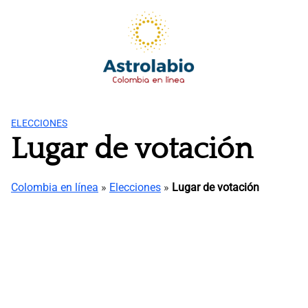
Saltar
al
contenido
ELECCIONES
Lugar de votación
Colombia en línea
»
Elecciones
»
Lugar de votación