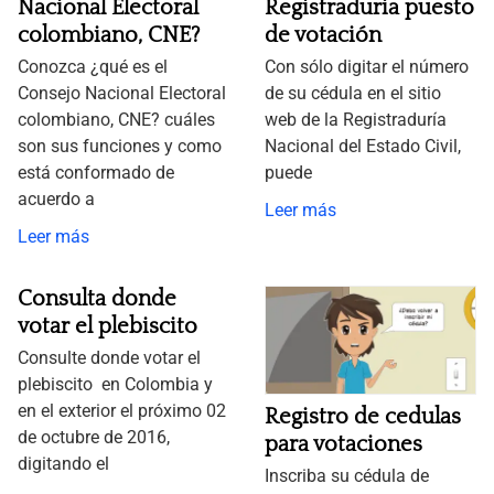
Nacional Electoral
Registraduria puesto
colombiano, CNE?
de votación
Conozca ¿qué es el
Con sólo digitar el número
Consejo Nacional Electoral
de su cédula en el sitio
colombiano, CNE? cuáles
web de la Registraduría
son sus funciones y como
Nacional del Estado Civil,
está conformado de
puede
acuerdo a
Leer más
Leer más
Consulta donde
votar el plebiscito
Consulte donde votar el
plebiscito en Colombia y
en el exterior el próximo 02
Registro de cedulas
de octubre de 2016,
para votaciones
digitando el
Inscriba su cédula de