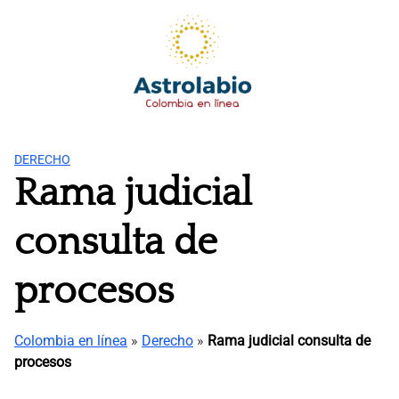
Saltar
al
contenido
DERECHO
Rama judicial
consulta de
procesos
Colombia en línea
»
Derecho
»
Rama judicial consulta de
procesos