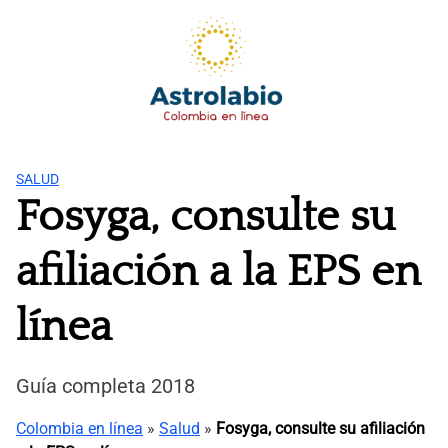
Saltar
al
contenido
SALUD
Fosyga, consulte su
afiliación a la EPS en
línea
Guía completa 2018
Colombia en línea
»
Salud
»
Fosyga, consulte su afiliación