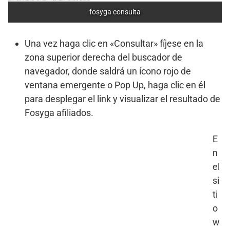
fosyga consulta
Una vez haga clic en «Consultar» fíjese en la
zona superior derecha del buscador de
navegador, donde saldrá un ícono rojo de
ventana emergente o Pop Up, haga clic en él
para desplegar el link y visualizar el resultado de
Fosyga afiliados.
E
n
el
si
ti
o
w