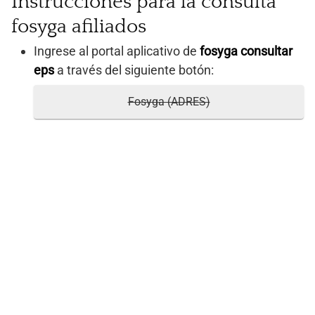
Instrucciones para la consulta
fosyga afiliados
Ingrese al portal aplicativo de
fosyga consultar
eps
a través del siguiente botón:
Fosyga (ADRES)