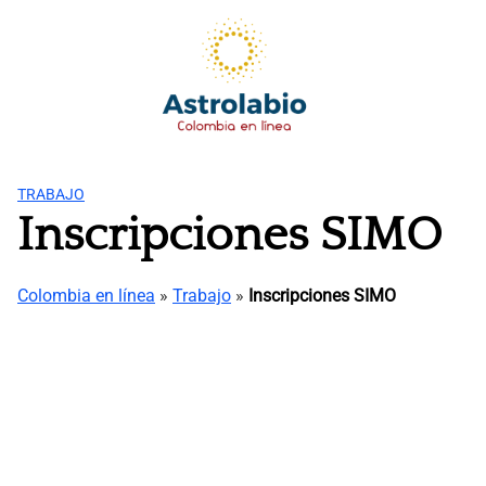
Saltar
al
contenido
TRABAJO
Inscripciones SIMO
Colombia en línea
»
Trabajo
»
Inscripciones SIMO