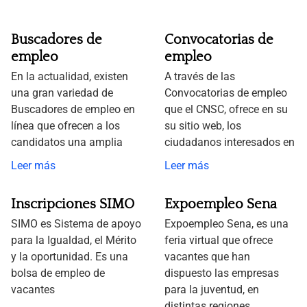
Buscadores de
Convocatorias de
empleo
empleo
En la actualidad, existen
A través de las
una gran variedad de
Convocatorias de empleo
Buscadores de empleo en
que el CNSC, ofrece en su
línea que ofrecen a los
su sitio web, los
candidatos una amplia
ciudadanos interesados en
Leer más
Leer más
Inscripciones SIMO
Expoempleo Sena
SIMO es Sistema de apoyo
Expoempleo Sena, es una
para la Igualdad, el Mérito
feria virtual que ofrece
y la oportunidad. Es una
vacantes que han
bolsa de empleo de
dispuesto las empresas
vacantes
para la juventud, en
distintas regiones