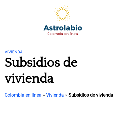
Saltar
al
contenido
VIVIENDA
Subsidios de
vivienda
Colombia en línea
»
Vivienda
»
Subsidios de vivienda