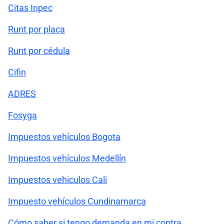
Citas Inpec
Runt por placa
Runt por cédula
Cifin
ADRES
Fosyga
Impuestos vehículos Bogota
Impuestos vehículos Medellín
Impuestos vehiculos Cali
Impuesto vehículos Cundinamarca
Cómo saber si tengo demanda en mi contra