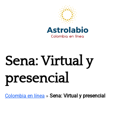
Saltar
al
contenido
Sena: Virtual y
presencial
Colombia en línea
»
Sena: Virtual y presencial