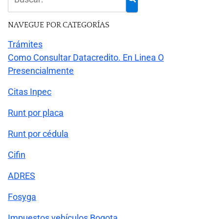
NAVEGUE POR CATEGORÍAS
Trámites
Como Consultar Datacredito. En Linea O
Presencialmente
Citas Inpec
Runt por placa
Runt por cédula
Cifin
ADRES
Fosyga
Impuestos vehículos Bogota