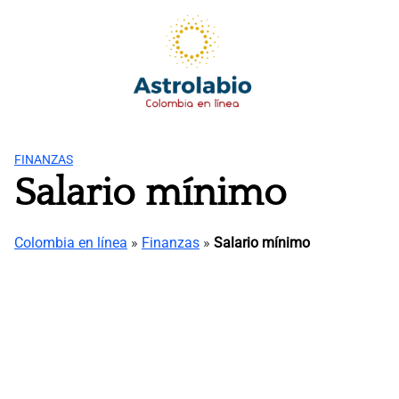
Saltar
al
contenido
FINANZAS
Salario mínimo
Colombia en línea
»
Finanzas
»
Salario mínimo