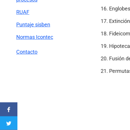
Englobes
RUAF
Extinción
Puntaje sisben
Fideicom
Normas Icontec
Hipoteca
Contacto
Fusión d
Permuta