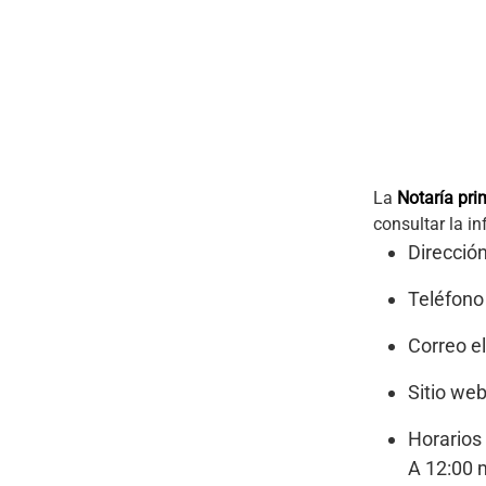
La
Notaría pri
consultar la in
Dirección
Teléfono
Correo e
Sitio we
Horarios 
A 12:00 m