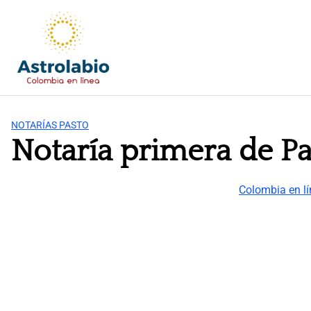
Saltar
al
contenido
NOTARÍAS PASTO
Notaría primera de Pa
Colombia en l