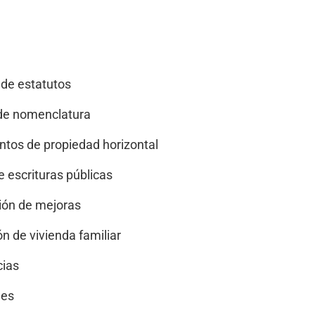
de estatutos
de nomenclatura
tos de propiedad horizontal
 escrituras públicas
ión de mejoras
n de vivienda familiar
cias
nes