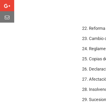
Reforma 
Cambio 
Reglamen
Copias de
Declarac
Afectació
Insolven
Sucesio