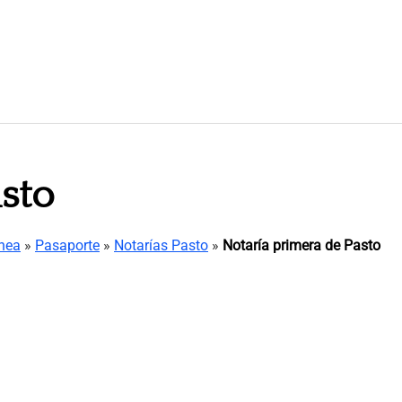
sto
ínea
»
Pasaporte
»
Notarías Pasto
»
Notaría primera de Pasto