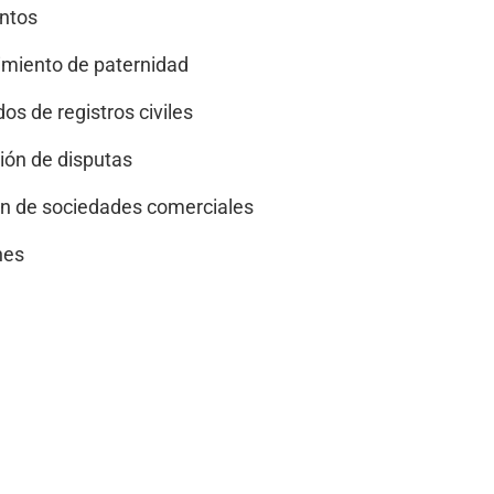
ntos
miento de paternidad
dos de registros civiles
ión de disputas
ón de sociedades comerciales
nes