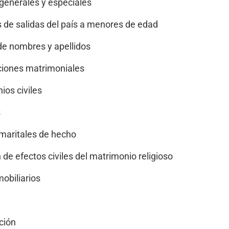
generales y especiales
 de salidas del país a menores de edad
e nombres y apellidos
ciones matrimoniales
ios civiles
s
maritales de hecho
de efectos civiles del matrimonio religioso
obiliarios
ción