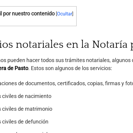
l por nuestro contenido
[
Ocultar
]
ios notariales en la Notaría
s pueden hacer todos sus trámites notariales, algunos de e
era de Pasto
. Estos son algunos de los servicios:
ciones de documentos, certificados, copias, firmas y fot
 civiles de nacimiento
 civiles de matrimonio
 civiles de defunción