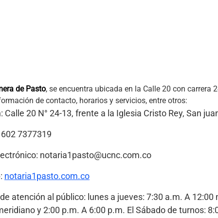
mera de Pasto
, se encuentra ubicada en la Calle 20 con carrera 24
formación de contacto, horarios y servicios, entre otros:
: Calle 20 N° 24-13, frente a la Iglesia Cristo Rey, San ju
 602 7377319
lectrónico: notaria1pasto@ucnc.com.co
b:
notaria1pasto.com.co
de atención al público: lunes a jueves: 7:30 a.m. A 12:00 
eridiano y 2:00 p.m. A 6:00 p.m. El Sábado de turnos: 8: