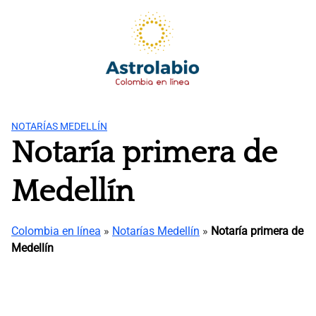
Saltar
al
contenido
NOTARÍAS MEDELLÍN
Notaría primera de
Medellín
Colombia en línea
»
Notarías Medellín
»
Notaría primera de
Medellín