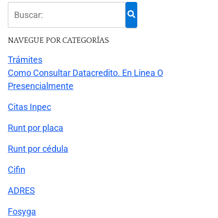
NAVEGUE POR CATEGORÍAS
Trámites
Como Consultar Datacredito. En Linea O
Presencialmente
Citas Inpec
Runt por placa
Runt por cédula
Cifin
ADRES
Fosyga