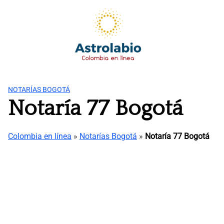
Saltar
al
contenido
NOTARÍAS BOGOTÁ
Notaría 77 Bogotá
Colombia en línea
»
Notarías Bogotá
»
Notaría 77 Bogotá