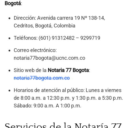
Bogotá
:
Dirección: Avenida carrera 19 Nº 138-14,
Cedritos, Bogotá, Colombia
Teléfonos: (601) 91312482 – 9299719
Correo electrónico:
notaria77bogota@ucnc.com.co
Sitio web de la
Notaria 77 Bogota
:
notaria77bogota.com.co
Horarios de atención al público: Lunes a viernes
de 8:00 a.m. a 12:30 p.m. y 1:30 p.m. a 5:30 p.m.
Sábado: 9:00 a.m. A 1:00 p.m.
Servicios de la Notaría 77