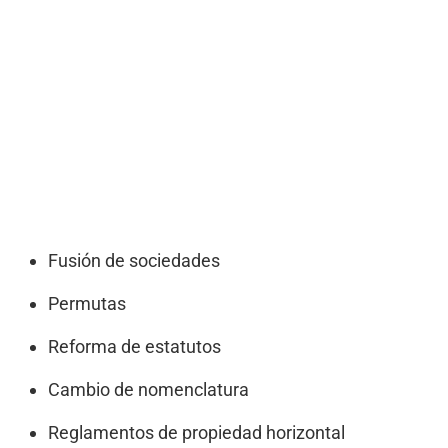
Fusión de sociedades
Permutas
Reforma de estatutos
Cambio de nomenclatura
Reglamentos de propiedad horizontal