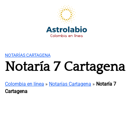
Saltar
al
contenido
NOTARÍAS CARTAGENA
Notaría 7 Cartagena
Colombia en línea
»
Notarías Cartagena
»
Notaría 7
Cartagena