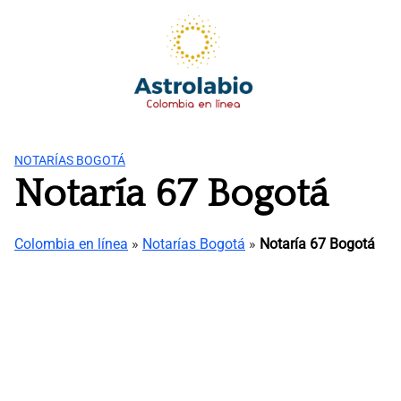
Saltar
al
contenido
NOTARÍAS BOGOTÁ
Notaría 67 Bogotá
Colombia en línea
»
Notarías Bogotá
»
Notaría 67 Bogotá