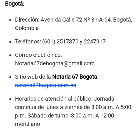
Bogotá
:
Dirección: Avenida Calle 72 Nº 81-A-64, Bogotá,
Colombia
Teléfonos: (601) 2517370 y 2247917
Correo electrónico:
Notaria67debogota@gmail.com
Sitio web de la
Notaria 67 Bogota
:
notaria67bogota.com.co
Horarios de atención al público: Jornada
continua de lunes a viernes de 8:00 a.m. A 5:00
p.m. Sábado de turno: 8:00 a.m. A 12:00
meridiano