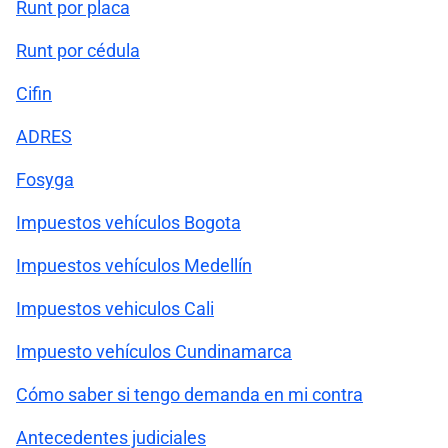
Runt por placa
Runt por cédula
Cifin
ADRES
Fosyga
Impuestos vehículos Bogota
Impuestos vehículos Medellín
Impuestos vehiculos Cali
Impuesto vehículos Cundinamarca
Cómo saber si tengo demanda en mi contra
Antecedentes judiciales