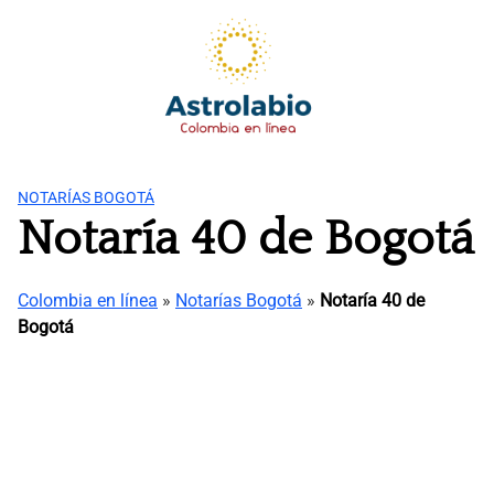
Saltar
al
contenido
NOTARÍAS BOGOTÁ
Notaría 40 de Bogotá
Colombia en línea
»
Notarías Bogotá
»
Notaría 40 de
Bogotá