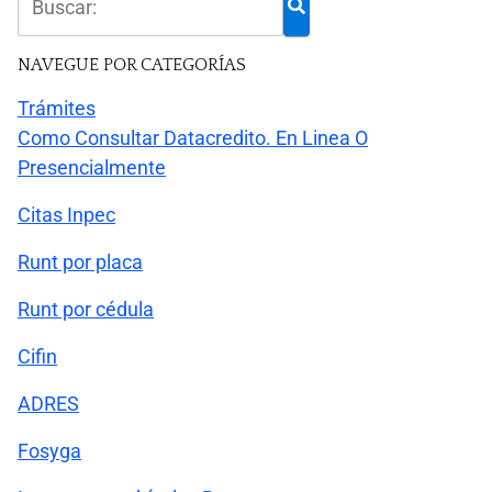
NAVEGUE POR CATEGORÍAS
Trámites
Como Consultar Datacredito. En Linea O
Presencialmente
Citas Inpec
Runt por placa
Runt por cédula
Cifin
ADRES
Fosyga