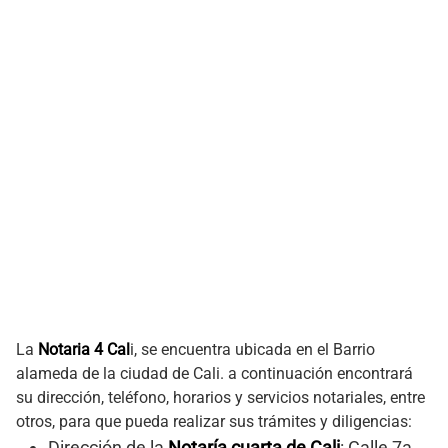
La
Notaria 4 Cal
i, se encuentra ubicada en el Barrio
alameda de la ciudad de Cali. a continuación encontrará
su dirección, teléfono, horarios y servicios notariales, entre
otros, para que pueda realizar sus trámites y diligencias:
Dirección de la
Notaría cuarta de Cali
: Calle 7a