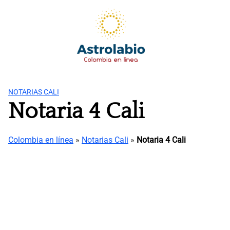
Saltar
al
contenido
NOTARIAS CALI
Notaria 4 Cali
Colombia en línea
»
Notarias Cali
»
Notaria 4 Cali