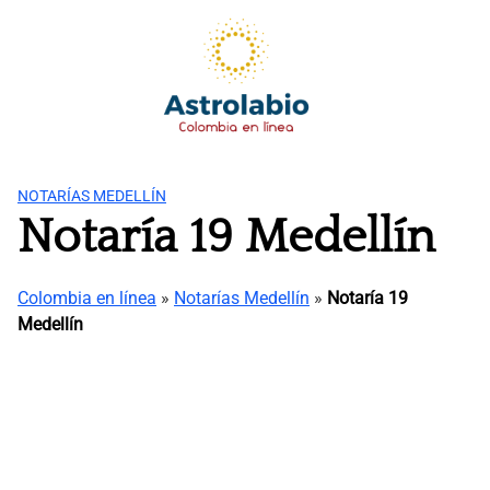
Saltar
al
contenido
NOTARÍAS MEDELLÍN
Notaría 19 Medellín
Colombia en línea
»
Notarías Medellín
»
Notaría 19
Medellín