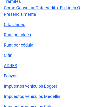
Trámites
Como Consultar Datacredito. En Linea O
Presencialmente
Citas Inpec
Runt por placa
Runt por cédula
Cifin
ADRES
Fosyga
Impuestos vehículos Bogota
Impuestos vehículos Medellín
Impuestos vehiculos Cali