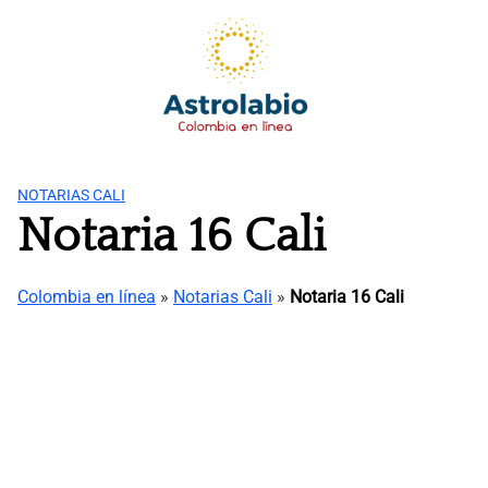
Saltar
al
contenido
NOTARIAS CALI
Notaria 16 Cali
Colombia en línea
»
Notarias Cali
»
Notaria 16 Cali