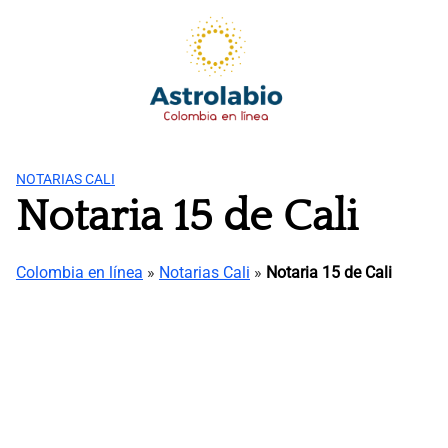
Saltar
al
contenido
NOTARIAS CALI
Notaria 15 de Cali
Colombia en línea
»
Notarias Cali
»
Notaria 15 de Cali