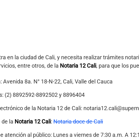
ra en la ciudad de Cali, y necesita realizar trámites notar
vicios, entre otros, de la
Notaria 12 Cali
, para que los pue
: Avenida 8a. N° 18-N-22, Cali, Valle del Cauca
s: (2) 8892592-8892502 y 8896404
ectrónico de la Notaria 12 de Cali: notaria12.cali@super
 de la
Notaria 12 Cali
:
Notaria doce de Cali
e atención al público: Lunes a viernes de 7:30 a.m. A 12: