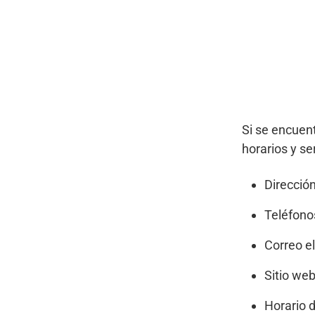
Si se encuent
horarios y ser
Dirección
Teléfono
Correo el
Sitio web
Horario d