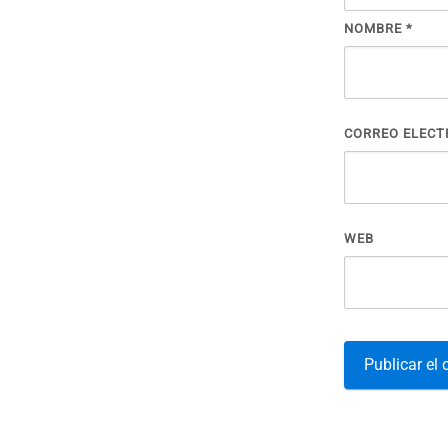
NOMBRE
*
CORREO ELEC
WEB