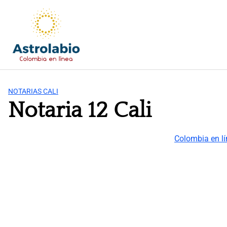
Saltar
al
contenido
NOTARIAS CALI
Notaria 12 Cali
Colombia en l