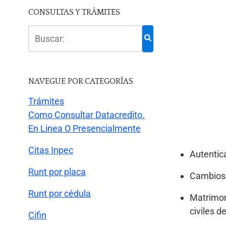
CONSULTAS Y TRÁMITES
NAVEGUE POR CATEGORÍAS
Trámites
Como Consultar Datacredito.
En Linea O Presencialmente
Citas Inpec
Autentica
Runt por placa
Cambios 
Runt por cédula
Matrimon
civiles d
Cifin