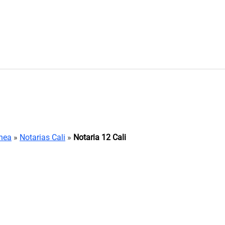
ínea
»
Notarias Cali
»
Notaria 12 Cali