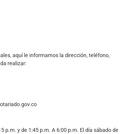
iales, aquí le informamos la dirección, teléfono,
da realizar:
notariado.gov.co
15 p.m. y de 1:45 p.m. A 6:00 p.m. El día sábado de