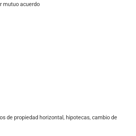
por mutuo acuerdo
tos de propiedad horizontal, hipotecas, cambio de