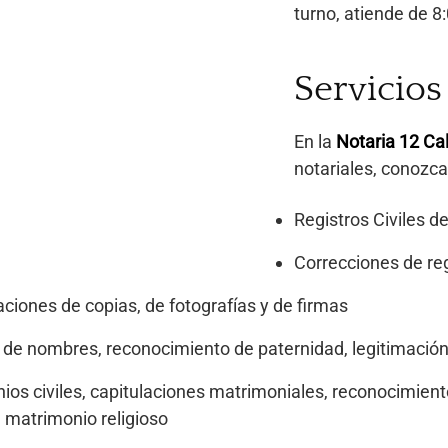
turno, atiende de 8
Servicios
En la
Notaria 12 Cal
notariales, conozca 
Registros Civiles d
Correcciones de reg
ciones de copias, de fotografías y de firmas
de nombres, reconocimiento de paternidad, legitimación 
ios civiles, capitulaciones matrimoniales, reconocimient
e matrimonio religioso