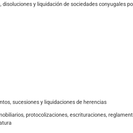
s, disoluciones y liquidación de sociedades conyugales 
tos, sucesiones y liquidaciones de herencias
obiliarios, protocolizaciones, escrituraciones, reglamen
atura