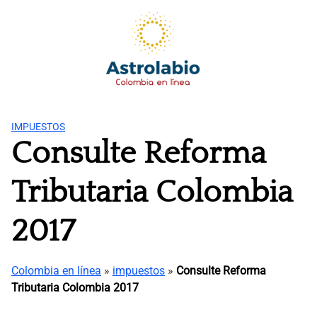
Saltar
al
contenido
IMPUESTOS
Consulte Reforma
Tributaria Colombia
2017
Colombia en línea
»
impuestos
»
Consulte Reforma
Tributaria Colombia 2017