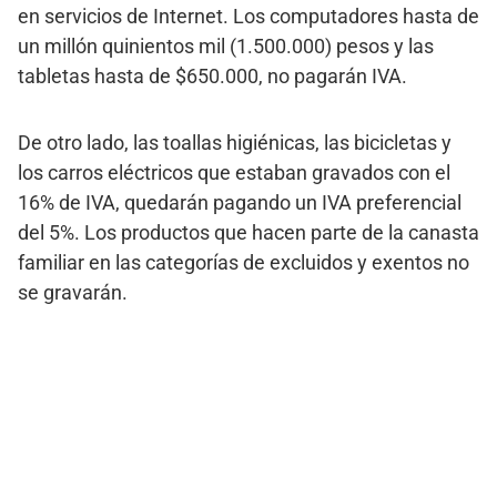
en servicios de Internet. Los computadores hasta de
un millón quinientos mil (1.500.000) pesos y las
tabletas hasta de $650.000, no pagarán IVA.
De otro lado, las toallas higiénicas, las bicicletas y
los carros eléctricos que estaban gravados con el
16% de IVA, quedarán pagando un IVA preferencial
del 5%. Los productos que hacen parte de la canasta
familiar en las categorías de excluidos y exentos no
se gravarán.